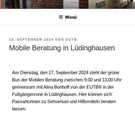
EUTB® IM KREIS COESFELD
Ergänzende unabhängige Teilhabeberatung
Menü
13. SEPTEMBER 2024
VON
EUTB
Mobile Beratung in Lüdinghausen
Am Dienstag, den 17. September 2024 steht der grüne
Bus der Mobilen Beratung zwischen 9.00 und 13.00 Uhr
gemeinsam mit Alina Bonhoff von der EUTB® in der
Fußgängerzone in Lüdinghausen. Hier können sich
Passant:innen zu Sehverlust und Hilfsmitteln beraten
lassen.